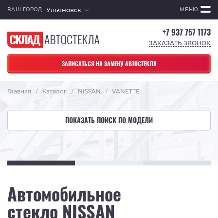
Ульяновск
ВАШ ГОРОД:
МЕНЮ
+7 937 757 1173
ЗАКАЗАТЬ ЗВОНОК
ЗАПИСАТЬСЯ НА ЗАМЕНУ АВТОСТЕКЛА
Главная
Каталог
NISSAN
VANETTE
/
/
/
ПОКАЗАТЬ ПОИСК ПО МОДЕЛИ
Автомобильное
стекло NISSAN