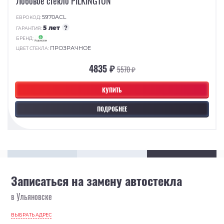
Лобовое стекло PILKINGTON
5970ACL
ЕВРОКОД:
5 лет
?
ГАРАНТИЯ:
БРЕНД:
ПРОЗРАЧНОЕ
ЦВЕТ СТЕКЛА:
4835 ₽
5570 ₽
КУПИТЬ
ПОДРОБНЕЕ
Записаться на замену автостекла
в Ульяновске
ВЫБРАТЬ АДРЕС