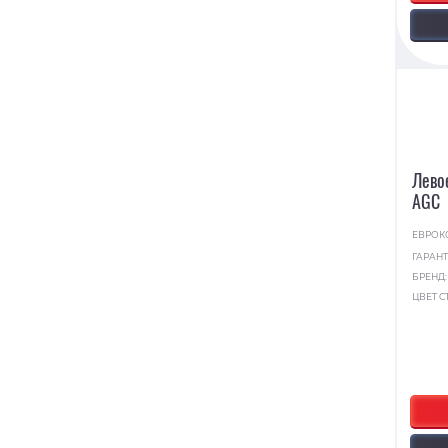
Лево
AGC
ЕВРОК
ГАРАНТ
БРЕНД
ЦВЕТ С