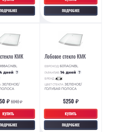
ПОДРОБНЕЕ
ПОДРОБНЕЕ
 стекло КМК
Лобовое стекло КМК
988AGNBL
6011AGNBL
ЕВРОКОД:
14 дней
?
14 дней
?
ГАРАНТИЯ:
БРЕНД:
ЗЕЛЕНОЕ/
ЗЕЛЕНОЕ/
А:
ЦВЕТ СТЕКЛА:
 ПОЛОСА
ГОЛУБАЯ ПОЛОСА
50 ₽
5250 ₽
6040 ₽
КУПИТЬ
КУПИТЬ
ПОДРОБНЕЕ
ПОДРОБНЕЕ