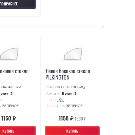
ПОДРОБНЕЕ
оковое стекло
Левое боковое стекло
PILKINGTON
011RGNH5RV
6011LGNH3RQ
ЕВРОКОД:
5 лет
?
5 лет
?
ГАРАНТИЯ:
БРЕНД:
ЗЕЛЕНОЕ
ЗЕЛЕНОЕ
А:
ЦВЕТ СТЕКЛА:
1150 ₽
1150 ₽
1330 ₽
КУПИТЬ
КУПИТЬ