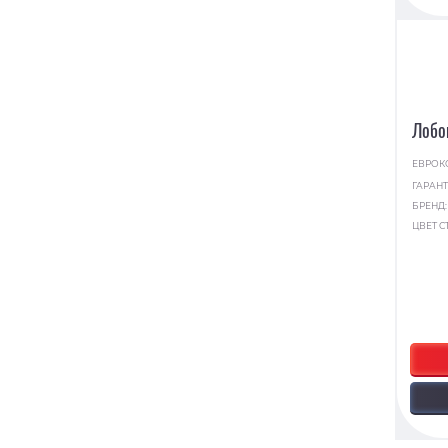
Лобо
ЕВРОК
ГАРАНТ
БРЕНД
ЦВЕТ С