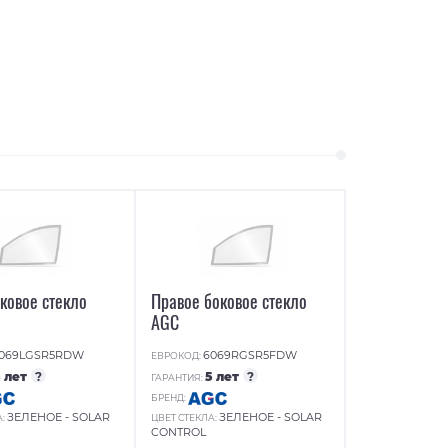
ковое стекло
Правое боковое стекло
AGC
069LGSR5RDW
6069RGSR5FDW
ЕВРОКОД:
5 лет
?
5 лет
?
ГАРАНТИЯ:
БРЕНД:
ЗЕЛЕНОЕ - SOLAR
ЗЕЛЕНОЕ - SOLAR
А:
ЦВЕТ СТЕКЛА:
CONTROL