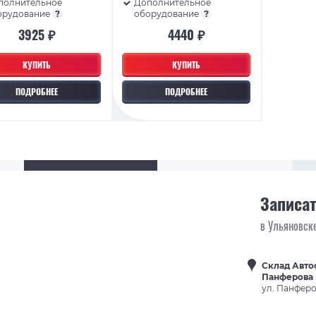
полнительное
Дополнительное
орудование
?
оборудование
?
3925 ₽
4440 ₽
КУПИТЬ
КУПИТЬ
ПОДРОБНЕЕ
ПОДРОБНЕЕ
Записат
в Ульяновск
Склад Авто
Панферова
ул. Панферов