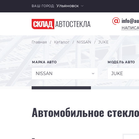
Ульяновск
ВАШ ГОРОД:
info@au
НАПИСА
Главная
Каталог
NISSAN
JUKE
/
/
/
МАРКА АВТО
МОДЕЛЬ АВТО
NISSAN
JUKE
Автомобильное стекло