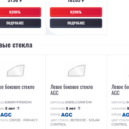
КУПИТЬ
КУПИТЬ
ПОДРОБНЕЕ
ПОДРОБНЕЕ
вые стекла
ое боковое стекло
Левое боковое стекло
Левое бо
AGC
AGC
6069RYPR5RDW
6069LGSR5FDW
6
ОД:
ЕВРОКОД:
ЕВРОКОД:
5 лет
?
5 лет
?
ИЯ:
ГАРАНТИЯ:
ГАРАНТИЯ:
:
БРЕНД:
БРЕНД:
СЕРОЕ - PRIVACY
ЗЕЛЕНОЕ - SOLAR
ТЕКЛА:
ЦВЕТ СТЕКЛА:
ЦВЕТ СТЕКЛ
S
CONTROL
CONTROL