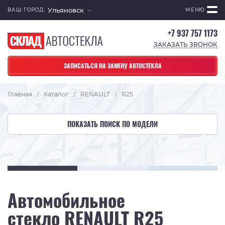
Ульяновск
ВАШ ГОРОД:
МЕНЮ
+7 937 757 1173
ЗАКАЗАТЬ ЗВОНОК
ЗАПИСАТЬСЯ НА ЗАМЕНУ АВТОСТЕКЛА
Главная
Каталог
RENAULT
R25
/
/
/
ПОКАЗАТЬ ПОИСК ПО МОДЕЛИ
Автомобильное
стекло RENAULT R25