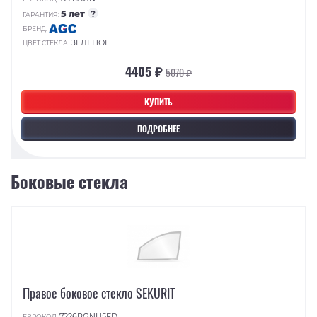
5 лет
?
ГАРАНТИЯ:
БРЕНД:
ЗЕЛЕНОЕ
ЦВЕТ СТЕКЛА:
4405 ₽
5070 ₽
КУПИТЬ
ПОДРОБНЕЕ
Боковые стекла
Правое боковое стекло SEKURIT
7226RGNH5FD
ЕВРОКОД: