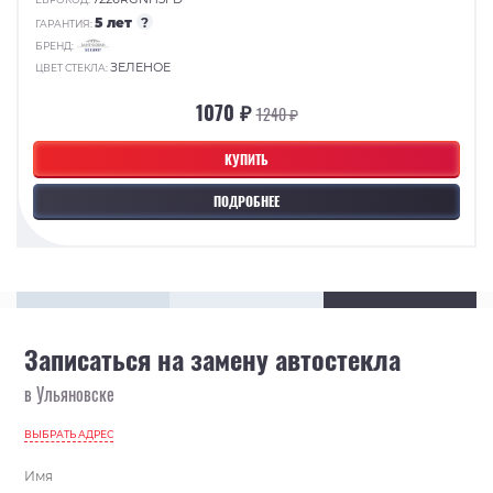
5 лет
?
ГАРАНТИЯ:
БРЕНД:
ЗЕЛЕНОЕ
ЦВЕТ СТЕКЛА:
1070 ₽
1240 ₽
КУПИТЬ
ПОДРОБНЕЕ
Записаться на замену автостекла
в Ульяновске
ВЫБРАТЬ АДРЕС