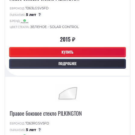
7263LGSV5FD
ЕВРОКОД:
5 лет
?
ГАРАНТИЯ:
БРЕНД:
ЗЕЛЕНОЕ - SOLAR CONTROL
ЦВЕТ СТЕКЛА:
2015 ₽
КУПИТЬ
ПОДРОБНЕЕ
Правое боковое стекло PILKINGTON
7263RGSV5FD
ЕВРОКОД:
5 лет
?
ГАРАНТИЯ: