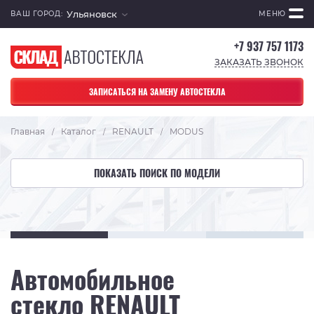
Ульяновск
ВАШ ГОРОД:
МЕНЮ
+7 937 757 1173
ЗАКАЗАТЬ ЗВОНОК
ЗАПИСАТЬСЯ НА ЗАМЕНУ АВТОСТЕКЛА
Главная
Каталог
RENAULT
MODUS
/
/
/
ПОКАЗАТЬ ПОИСК ПО МОДЕЛИ
Автомобильное
стекло RENAULT