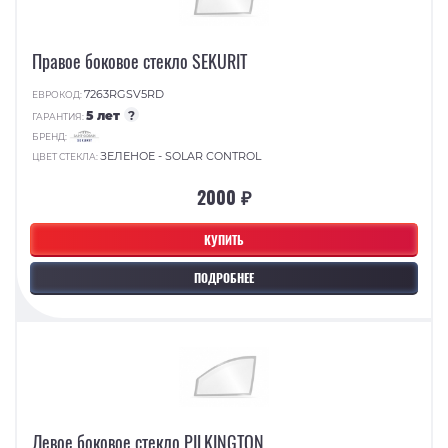
Правое боковое стекло SEKURIT
7263RGSV5RD
ЕВРОКОД:
5 лет
?
ГАРАНТИЯ:
БРЕНД:
ЗЕЛЕНОЕ - SOLAR CONTROL
ЦВЕТ СТЕКЛА:
2000 ₽
КУПИТЬ
ПОДРОБНЕЕ
Левое боковое стекло PILKINGTON