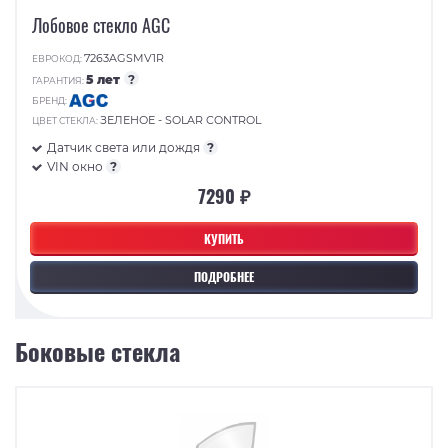
Лобовое стекло AGC
7263AGSMV1R
ЕВРОКОД:
5 лет
?
ГАРАНТИЯ:
БРЕНД:
ЗЕЛЕНОЕ - SOLAR CONTROL
ЦВЕТ СТЕКЛА:
Датчик света или дождя
?
VIN окно
?
7290 ₽
КУПИТЬ
ПОДРОБНЕЕ
Боковые стекла