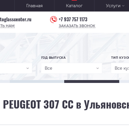
Главная
Каталог
Услуги
toglasscenter.ru
+7 937 757 1173
ТЬ НАМ
ЗАКАЗАТЬ ЗВОНОК
ГОД ВЫПУСКА
ТИП КУЗО
Все
Все ку
 PEUGEOT 307 CC в Ульяновс