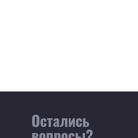
Остались
вопросы?