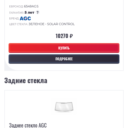
6549AGS
ЕВРОКОД:
5 лет
?
ГАРАНТИЯ:
БРЕНД:
ЗЕЛЕНОЕ - SOLAR CONTROL
ЦВЕТ СТЕКЛА:
10270 ₽
КУПИТЬ
ПОДРОБНЕЕ
Задние стекла
Заднее стекло AGC