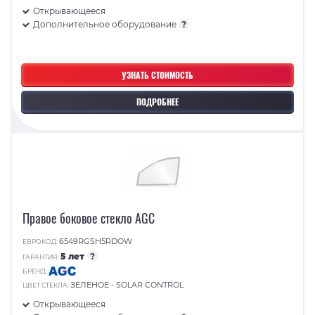
Открывающееся
Дополнительное оборудование
?
УЗНАТЬ СТОИМОСТЬ
ПОДРОБНЕЕ
Правое боковое стекло AGC
6549RGSH5RDOW
ЕВРОКОД:
5 лет
?
ГАРАНТИЯ:
БРЕНД:
ЗЕЛЕНОЕ - SOLAR CONTROL
ЦВЕТ СТЕКЛА:
Открывающееся