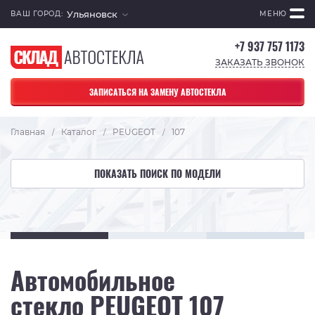
Ульяновск
ВАШ ГОРОД:
МЕНЮ
+7 937 757 1173
ЗАКАЗАТЬ ЗВОНОК
ЗАПИСАТЬСЯ НА ЗАМЕНУ АВТОСТЕКЛА
Главная
Каталог
PEUGEOT
107
/
/
/
ПОКАЗАТЬ ПОИСК ПО МОДЕЛИ
Автомобильное
стекло PEUGEOT 107