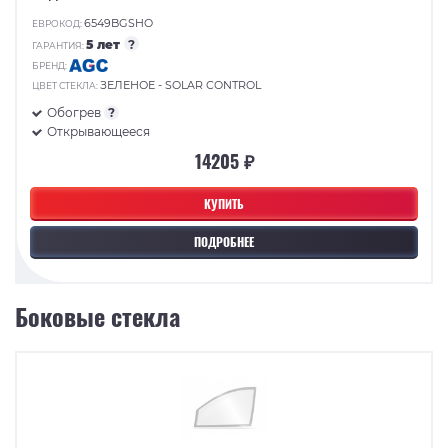
6549BGSHO
ЕВРОКОД:
5 лет
?
ГАРАНТИЯ:
БРЕНД:
ЗЕЛЕНОЕ - SOLAR CONTROL
ЦВЕТ СТЕКЛА:
Обогрев
?
Открывающееся
14205 ₽
КУПИТЬ
ПОДРОБНЕЕ
Боковые стекла