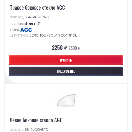
Правое боковое стекло AGC
6549RGSH3RQ
ЕВРОКОД:
5 лет
?
ГАРАНТИЯ:
БРЕНД:
ЗЕЛЕНОЕ - SOLAR CONTROL
ЦВЕТ СТЕКЛА:
2250 ₽
2590 ₽
КУПИТЬ
ПОДРОБНЕЕ
Левое боковое стекло AGC
6549LGSH5FD
ЕВРОКОД: