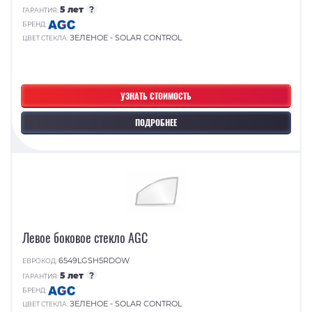
5 лет
?
ГАРАНТИЯ:
БРЕНД:
ЗЕЛЕНОЕ - SOLAR CONTROL
ЦВЕТ СТЕКЛА:
УЗНАТЬ СТОИМОСТЬ
ПОДРОБНЕЕ
Левое боковое стекло AGC
6549LGSH5RDOW
ЕВРОКОД:
5 лет
?
ГАРАНТИЯ:
БРЕНД:
ЗЕЛЕНОЕ - SOLAR CONTROL
ЦВЕТ СТЕКЛА: