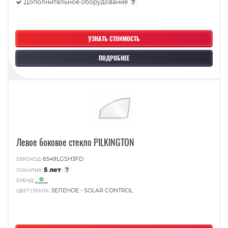
Дополнительное оборудование
?
УЗНАТЬ СТОИМОСТЬ
ПОДРОБНЕЕ
Левое боковое стекло PILKINGTON
6549LGSH3FD
ЕВРОКОД:
5 лет
?
ГАРАНТИЯ:
БРЕНД:
ЗЕЛЕНОЕ - SOLAR CONTROL
ЦВЕТ СТЕКЛА: