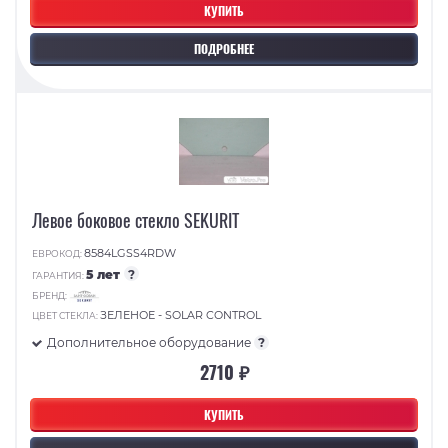
КУПИТЬ
ПОДРОБНЕЕ
Левое боковое стекло SEKURIT
8584LGSS4RDW
ЕВРОКОД:
5 лет
?
ГАРАНТИЯ:
БРЕНД:
ЗЕЛЕНОЕ - SOLAR CONTROL
ЦВЕТ СТЕКЛА:
Дополнительное оборудование
?
2710 ₽
КУПИТЬ