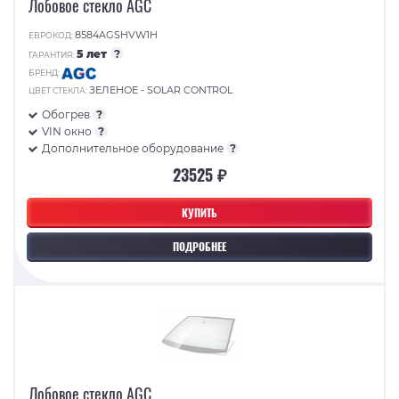
Лобовое стекло AGC
8584AGSHVW1H
ЕВРОКОД:
5 лет
?
ГАРАНТИЯ:
БРЕНД:
ЗЕЛЕНОЕ - SOLAR CONTROL
ЦВЕТ СТЕКЛА:
Обогрев
?
VIN окно
?
Дополнительное оборудование
?
23525 ₽
КУПИТЬ
ПОДРОБНЕЕ
Лобовое стекло AGC