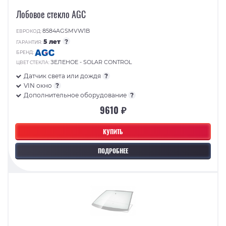
Лобовое стекло AGC
8584AGSMVW1B
ЕВРОКОД:
5 лет
?
ГАРАНТИЯ:
БРЕНД:
ЗЕЛЕНОЕ - SOLAR CONTROL
ЦВЕТ СТЕКЛА:
Датчик света или дождя
?
VIN окно
?
Дополнительное оборудование
?
9610 ₽
КУПИТЬ
ПОДРОБНЕЕ