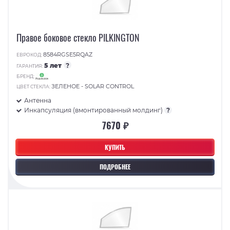
Правое боковое стекло PILKINGTON
8584RGSE5RQAZ
ЕВРОКОД:
5 лет
?
ГАРАНТИЯ:
БРЕНД:
ЗЕЛЕНОЕ - SOLAR CONTROL
ЦВЕТ СТЕКЛА:
Антенна
Инкапсуляция (вмонтированный молдинг)
?
7670 ₽
КУПИТЬ
ПОДРОБНЕЕ