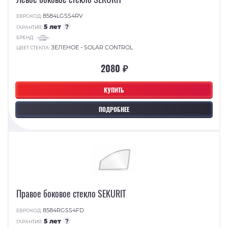
8584LGSS4RV
ЕВРОКОД:
5 лет
?
ГАРАНТИЯ:
БРЕНД:
ЗЕЛЕНОЕ - SOLAR CONTROL
ЦВЕТ СТЕКЛА:
2080 ₽
КУПИТЬ
ПОДРОБНЕЕ
Правое боковое стекло SEKURIT
8584RGSS4FD
ЕВРОКОД:
5 лет
?
ГАРАНТИЯ: