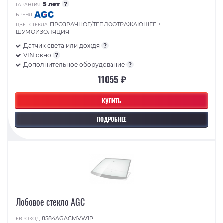
5 лет
?
ГАРАНТИЯ:
БРЕНД:
ПРОЗРАЧНОЕ/ТЕПЛООТРАЖАЮЩЕЕ +
ЦВЕТ СТЕКЛА:
ШУМОИЗОЛЯЦИЯ
Датчик света или дождя
?
VIN окно
?
Дополнительное оборудование
?
11055 ₽
КУПИТЬ
ПОДРОБНЕЕ
Лобовое стекло AGC
8584AGACMVW1P
ЕВРОКОД: