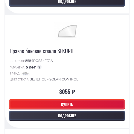
ПОДРОБНЕЕ
Правое боковое стекло SEKURIT
8584RGSS4FD1A
ЕВРОКОД:
5 лет
?
ГАРАНТИЯ:
БРЕНД:
ЗЕЛЕНОЕ - SOLAR CONTROL
ЦВЕТ СТЕКЛА:
3055 ₽
КУПИТЬ
ПОДРОБНЕЕ