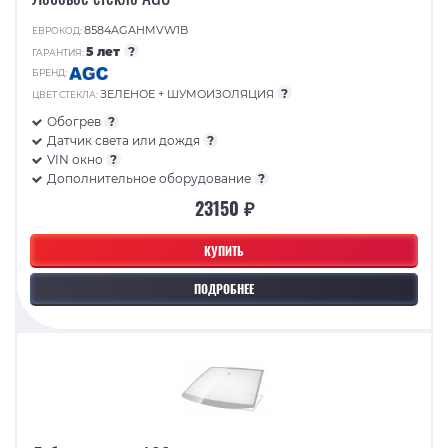
8584AGAHMVW1B
ЕВРОКОД:
5 лет
?
ГАРАНТИЯ:
БРЕНД:
?
ЗЕЛЕНОЕ + ШУМОИЗОЛЯЦИЯ
ЦВЕТ СТЕКЛА:
Обогрев
?
Датчик света или дождя
?
VIN окно
?
Дополнительное оборудование
?
23150 ₽
КУПИТЬ
ПОДРОБНЕЕ