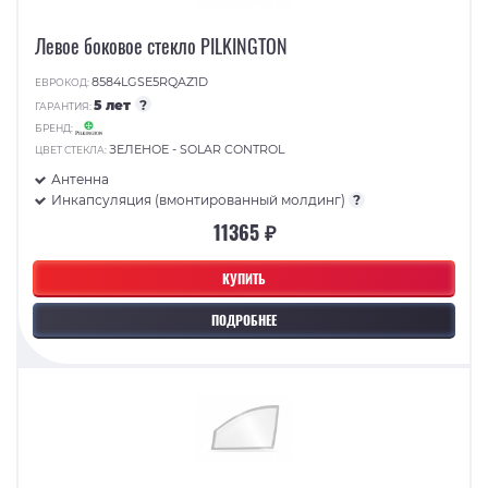
Левое боковое стекло PILKINGTON
8584LGSE5RQAZ1D
ЕВРОКОД:
5 лет
?
ГАРАНТИЯ:
БРЕНД:
ЗЕЛЕНОЕ - SOLAR CONTROL
ЦВЕТ СТЕКЛА:
Антенна
Инкапсуляция (вмонтированный молдинг)
?
11365 ₽
КУПИТЬ
ПОДРОБНЕЕ