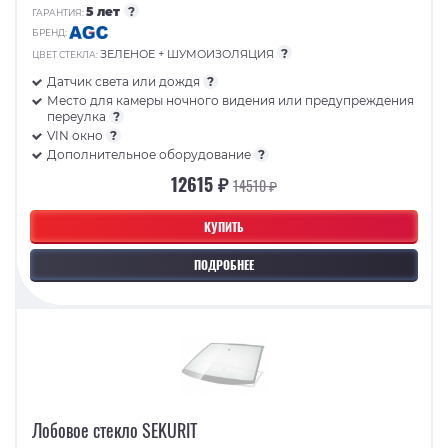
5 лет
?
ГАРАНТИЯ:
БРЕНД:
?
ЗЕЛЕНОЕ + ШУМОИЗОЛЯЦИЯ
ЦВЕТ СТЕКЛА:
Датчик света или дождя
?
Место для камеры ночного видения или предупреждения
переулка
?
VIN окно
?
Дополнительное оборудование
?
12615 ₽
14510 ₽
КУПИТЬ
ПОДРОБНЕЕ
Лобовое стекло SEKURIT