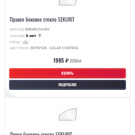
Правое боковое стекло SEKURIT
8584RGSS4RV
ЕВРОКОД:
5 лет
?
ГАРАНТИЯ:
БРЕНД:
ЗЕЛЕНОЕ - SOLAR CONTROL
ЦВЕТ СТЕКЛА:
1985 ₽
2290 ₽
КУПИТЬ
ПОДРОБНЕЕ
Левое боковое стекло SEKURIT