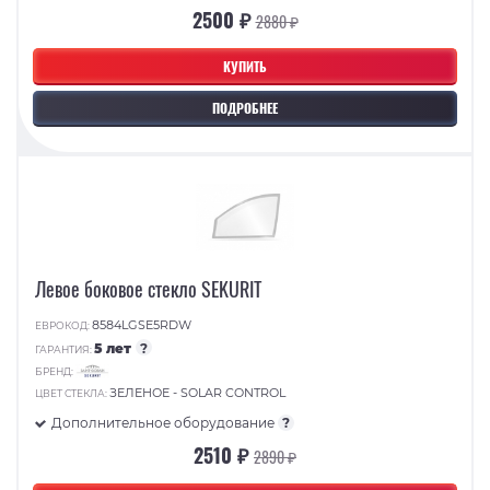
2500 ₽
2880 ₽
КУПИТЬ
ПОДРОБНЕЕ
Левое боковое стекло SEKURIT
8584LGSE5RDW
ЕВРОКОД:
5 лет
?
ГАРАНТИЯ:
БРЕНД:
ЗЕЛЕНОЕ - SOLAR CONTROL
ЦВЕТ СТЕКЛА:
Дополнительное оборудование
?
2510 ₽
2890 ₽