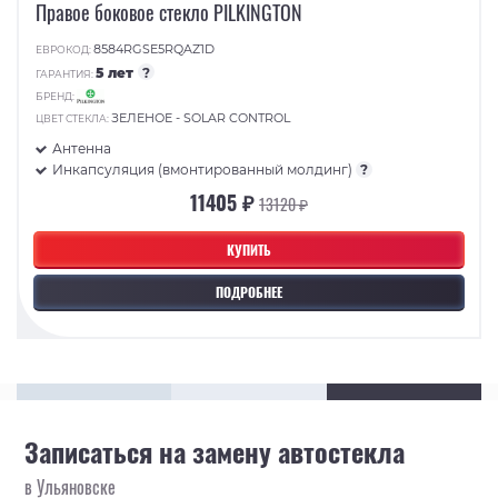
Правое боковое стекло PILKINGTON
8584RGSE5RQAZ1D
ЕВРОКОД:
5 лет
?
ГАРАНТИЯ:
БРЕНД:
ЗЕЛЕНОЕ - SOLAR CONTROL
ЦВЕТ СТЕКЛА:
Антенна
Инкапсуляция (вмонтированный молдинг)
?
11405 ₽
13120 ₽
КУПИТЬ
ПОДРОБНЕЕ
Записаться на замену автостекла
в Ульяновске