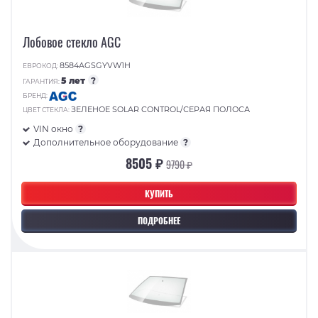
Лобовое стекло AGC
8584AGSGYVW1H
ЕВРОКОД:
5 лет
?
ГАРАНТИЯ:
БРЕНД:
ЗЕЛЕНОЕ SOLAR CONTROL/СЕРАЯ ПОЛОСА
ЦВЕТ СТЕКЛА:
VIN окно
?
Дополнительное оборудование
?
8505 ₽
9790 ₽
КУПИТЬ
ПОДРОБНЕЕ