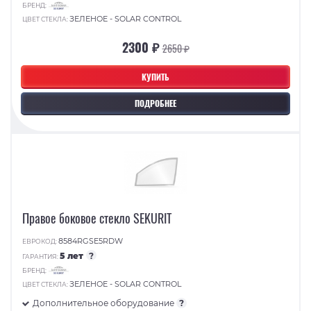
БРЕНД:
ЗЕЛЕНОЕ - SOLAR CONTROL
ЦВЕТ СТЕКЛА:
2300 ₽
2650 ₽
КУПИТЬ
ПОДРОБНЕЕ
Правое боковое стекло SEKURIT
8584RGSE5RDW
ЕВРОКОД:
5 лет
?
ГАРАНТИЯ:
БРЕНД:
ЗЕЛЕНОЕ - SOLAR CONTROL
ЦВЕТ СТЕКЛА:
Дополнительное оборудование
?