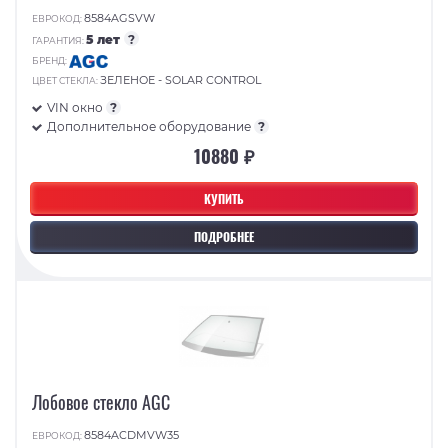
8584AGSVW
ЕВРОКОД:
5 лет
?
ГАРАНТИЯ:
БРЕНД:
ЗЕЛЕНОЕ - SOLAR CONTROL
ЦВЕТ СТЕКЛА:
VIN окно
?
Дополнительное оборудование
?
10880 ₽
КУПИТЬ
ПОДРОБНЕЕ
Лобовое стекло AGC
8584ACDMVW35
ЕВРОКОД: