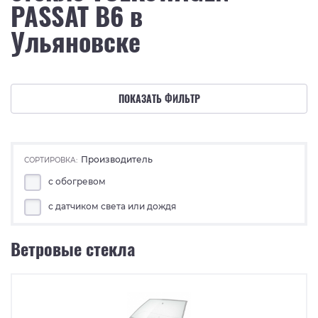
PASSAT B6 в
Ульяновске
ПОКАЗАТЬ ФИЛЬТР
Производитель
СОРТИРОВКА:
с обогревом
с датчиком света или дождя
Ветровые стекла