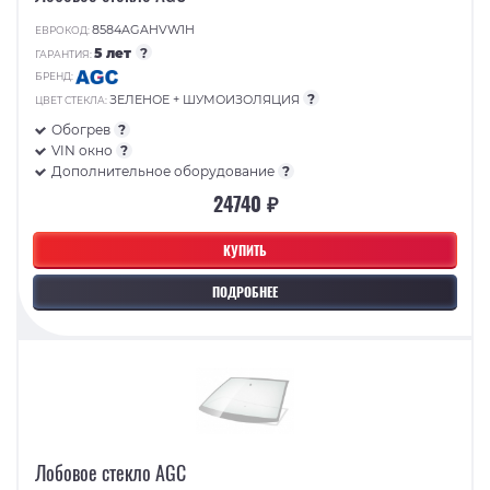
8584AGAHVW1H
ЕВРОКОД:
5 лет
?
ГАРАНТИЯ:
БРЕНД:
?
ЗЕЛЕНОЕ + ШУМОИЗОЛЯЦИЯ
ЦВЕТ СТЕКЛА:
Обогрев
?
VIN окно
?
Дополнительное оборудование
?
24740 ₽
КУПИТЬ
ПОДРОБНЕЕ
Лобовое стекло AGC