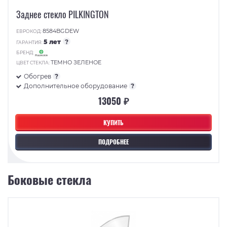
Заднее стекло PILKINGTON
8584BGDEW
ЕВРОКОД:
5 лет
?
ГАРАНТИЯ:
БРЕНД:
ТЕМНО ЗЕЛЕНОЕ
ЦВЕТ СТЕКЛА:
Обогрев
?
Дополнительное оборудование
?
13050 ₽
КУПИТЬ
ПОДРОБНЕЕ
Боковые стекла