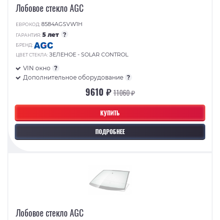
Лобовое стекло AGC
8584AGSVW1H
ЕВРОКОД:
5 лет
?
ГАРАНТИЯ:
БРЕНД:
ЗЕЛЕНОЕ - SOLAR CONTROL
ЦВЕТ СТЕКЛА:
VIN окно
?
Дополнительное оборудование
?
9610 ₽
11060 ₽
КУПИТЬ
ПОДРОБНЕЕ
Лобовое стекло AGC