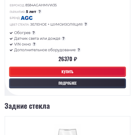
8584AGAHMVW35
ЕВРОКОД:
5 лет
?
ГАРАНТИЯ:
БРЕНД:
?
ЗЕЛЕНОЕ + ШУМОИЗОЛЯЦИЯ
ЦВЕТ СТЕКЛА:
Обогрев
?
Датчик света или дождя
?
VIN окно
?
Дополнительное оборудование
?
26370 ₽
КУПИТЬ
ПОДРОБНЕЕ
Задние стекла