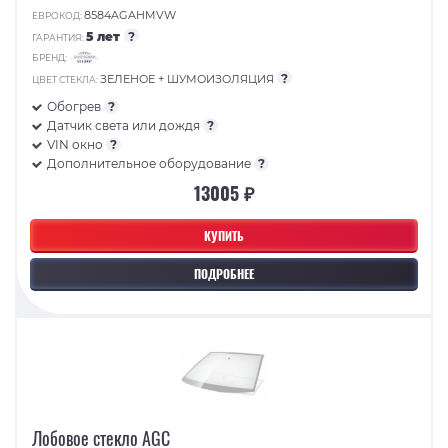
8584AGAHMVW
ЕВРОКОД:
5 лет
?
ГАРАНТИЯ:
БРЕНД:
?
ЗЕЛЕНОЕ + ШУМОИЗОЛЯЦИЯ
ЦВЕТ СТЕКЛА:
Обогрев
?
Датчик света или дождя
?
VIN окно
?
Дополнительное оборудование
?
13005 ₽
КУПИТЬ
ПОДРОБНЕЕ
Лобовое стекло AGC