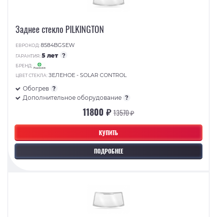
Заднее стекло PILKINGTON
8584BGSEW
ЕВРОКОД:
5 лет
?
ГАРАНТИЯ:
БРЕНД:
ЗЕЛЕНОЕ - SOLAR CONTROL
ЦВЕТ СТЕКЛА:
Обогрев
?
Дополнительное оборудование
?
11800 ₽
13570 ₽
КУПИТЬ
ПОДРОБНЕЕ