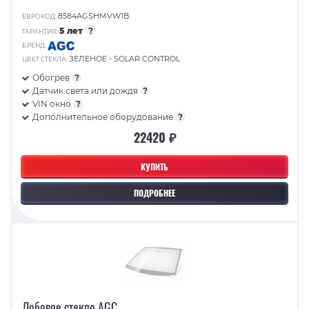
8584AGSHMVW1B
ЕВРОКОД:
5 лет
?
ГАРАНТИЯ:
БРЕНД:
ЗЕЛЕНОЕ - SOLAR CONTROL
ЦВЕТ СТЕКЛА:
Обогрев
?
Датчик света или дождя
?
VIN окно
?
Дополнительное оборудование
?
22420 ₽
КУПИТЬ
ПОДРОБНЕЕ
Лобовое стекло AGC