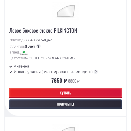
Левое боковое стекло PILKINGTON
8584LGSE5RQAZ
ЕВРОКОД:
5 лет
?
ГАРАНТИЯ:
БРЕНД:
ЗЕЛЕНОЕ - SOLAR CONTROL
ЦВЕТ СТЕКЛА:
Антенна
Инкапсуляция (вмонтированный молдинг)
?
7650 ₽
8800 ₽
КУПИТЬ
ПОДРОБНЕЕ