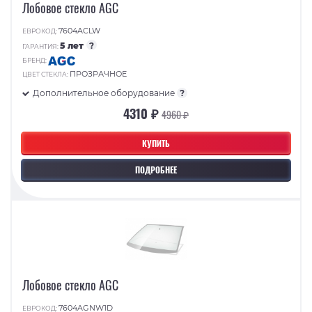
Лобовое стекло AGC
7604ACLW
ЕВРОКОД:
5 лет
?
ГАРАНТИЯ:
БРЕНД:
ПРОЗРАЧНОЕ
ЦВЕТ СТЕКЛА:
Дополнительное оборудование
?
4310 ₽
4960 ₽
КУПИТЬ
ПОДРОБНЕЕ
Лобовое стекло AGC
7604AGNW1D
ЕВРОКОД: