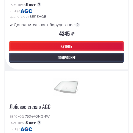
5 лет
?
ГАРАНТИЯ:
БРЕНД:
ЗЕЛЕНОЕ
ЦВЕТ СТЕКЛА:
Дополнительное оборудование
?
4345 ₽
КУПИТЬ
ПОДРОБНЕЕ
Лобовое стекло AGC
7604AGNGNW
ЕВРОКОД:
5 лет
?
ГАРАНТИЯ:
БРЕНД: