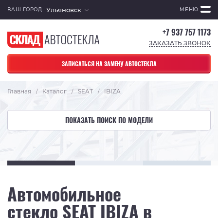
Ульяновск
ВАШ ГОРОД:
МЕНЮ
+7 937 757 1173
ЗАКАЗАТЬ ЗВОНОК
ЗАПИСАТЬСЯ НА ЗАМЕНУ АВТОСТЕКЛА
Главная
Каталог
SEAT
IBIZA
/
/
/
ПОКАЗАТЬ ПОИСК ПО МОДЕЛИ
Автомобильное
стекло SEAT IBIZA в