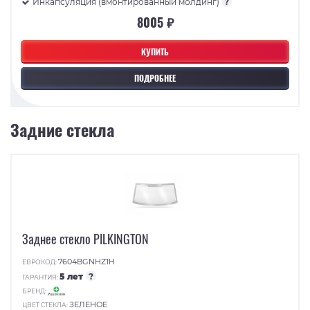
Инкапсуляция (вмонтированный молдинг)
?
8005 ₽
КУПИТЬ
ПОДРОБНЕЕ
Задние стекла
Заднее стекло PILKINGTON
7604BGNHZ1H
ЕВРОКОД:
5 лет
?
ГАРАНТИЯ:
БРЕНД:
ЗЕЛЕНОЕ
ЦВЕТ СТЕКЛА: