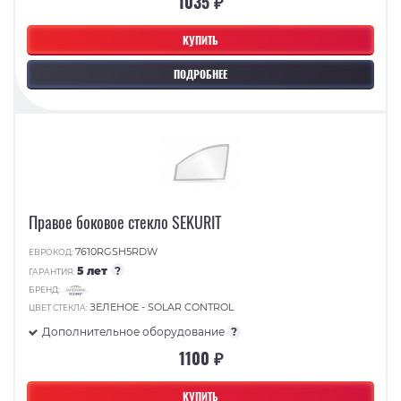
1035 ₽
КУПИТЬ
ПОДРОБНЕЕ
Правое боковое стекло SEKURIT
7610RGSH5RDW
ЕВРОКОД:
5 лет
?
ГАРАНТИЯ:
БРЕНД:
ЗЕЛЕНОЕ - SOLAR CONTROL
ЦВЕТ СТЕКЛА:
Дополнительное оборудование
?
1100 ₽
КУПИТЬ