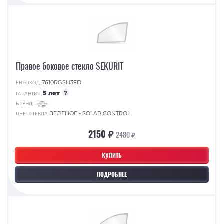
Правое боковое стекло SEKURIT
7610RGSH3FD
ЕВРОКОД:
5 лет
?
ГАРАНТИЯ:
БРЕНД:
ЗЕЛЕНОЕ - SOLAR CONTROL
ЦВЕТ СТЕКЛА:
2150 ₽
2480 ₽
КУПИТЬ
ПОДРОБНЕЕ