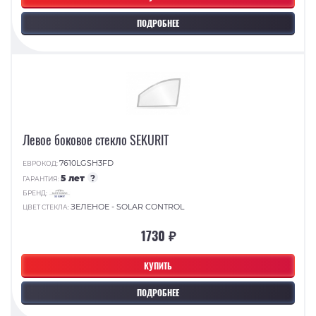
ПОДРОБНЕЕ
Левое боковое стекло SEKURIT
7610LGSH3FD
ЕВРОКОД:
5 лет
?
ГАРАНТИЯ:
БРЕНД:
ЗЕЛЕНОЕ - SOLAR CONTROL
ЦВЕТ СТЕКЛА:
1730 ₽
КУПИТЬ
ПОДРОБНЕЕ