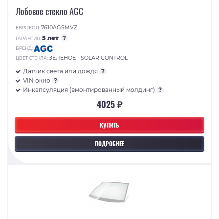
Лобовое стекло AGC
7610AGSMVZ
ЕВРОКОД:
5 лет
?
ГАРАНТИЯ:
БРЕНД:
ЗЕЛЕНОЕ - SOLAR CONTROL
ЦВЕТ СТЕКЛА:
Датчик света или дождя
?
VIN окно
?
Инкапсуляция (вмонтированный молдинг)
?
4025 ₽
КУПИТЬ
ПОДРОБНЕЕ