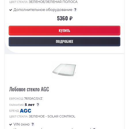
ЗЕЛЕНОЕ/ЗЕЛЕНАЯ ПОЛОСА
ЦВЕТ СТЕКЛА:
Дополнительное оборудование
?
5360 ₽
КУПИТЬ
ПОДРОБНЕЕ
Лобовое стекло AGC
7610AGSVZ
ЕВРОКОД:
5 лет
?
ГАРАНТИЯ:
БРЕНД:
ЗЕЛЕНОЕ - SOLAR CONTROL
ЦВЕТ СТЕКЛА:
VIN окно
?