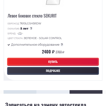
Левое боковое стекло SEKURIT
7610LGSH5RDW
ЕВРОКОД:
5 лет
?
ГАРАНТИЯ:
БРЕНД:
ЗЕЛЕНОЕ - SOLAR CONTROL
ЦВЕТ СТЕКЛА:
Дополнительное оборудование
?
2400 ₽
2760 ₽
КУПИТЬ
ПОДРОБНЕЕ
Записаться на замену автостекла