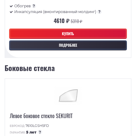
Обогрев
?
Инкапсуляция (вмонтированный молдинг)
?
4610 ₽
5310 ₽
КУПИТЬ
ПОДРОБНЕЕ
Боковые стекла
Левое боковое стекло SEKURIT
7610LGSH5FD
ЕВРОКОД:
5 лет
?
ГАРАНТИЯ: