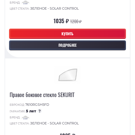
БРЕНД:
ЗЕЛЕНОЕ - SOLAR CONTROL
ЦВЕТ СТЕКЛА:
1035 ₽
1200 ₽
КУПИТЬ
ПОДРОБНЕЕ
Правое боковое стекло SEKURIT
7610RGSH5FD
ЕВРОКОД:
5 лет
?
ГАРАНТИЯ:
БРЕНД:
ЗЕЛЕНОЕ - SOLAR CONTROL
ЦВЕТ СТЕКЛА: