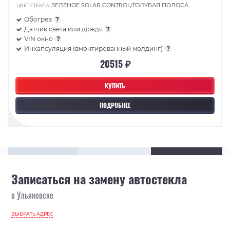
ЗЕЛЕНОЕ SOLAR CONTROL/ГОЛУБАЯ ПОЛОСА
ЦВЕТ СТЕКЛА:
Обогрев
?
Датчик света или дождя
?
VIN окно
?
Инкапсуляция (вмонтированный молдинг)
?
20515 ₽
КУПИТЬ
ПОДРОБНЕЕ
Записаться на замену автостекла
в Ульяновске
ВЫБРАТЬ АДРЕС