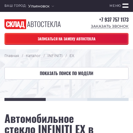
Ульяновск
ВАШ ГОРОД:
МЕНЮ
+7 937 757 1173
ЗАКАЗАТЬ ЗВОНОК
ЗАПИСАТЬСЯ НА ЗАМЕНУ АВТОСТЕКЛА
Главная
Каталог
INFINITI
EX
/
/
/
ПОКАЗАТЬ ПОИСК ПО МОДЕЛИ
Автомобильное
стекло INFINITI EX в