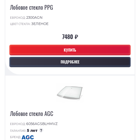
Лобовое стекло PPG
2300AGN
ЕВРОКОД:
ЗЕЛЕНОЕ
ЦВЕТ СТЕКЛА:
7480 ₽
КУПИТЬ
ПОДРОБНЕЕ
Лобовое стекло AGC
6056AGSBLHMVZ
ЕВРОКОД:
5 лет
?
ГАРАНТИЯ:
БРЕНД: