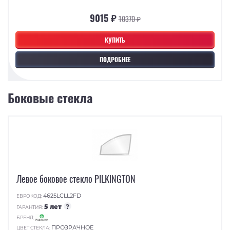
9015 ₽
10370 ₽
КУПИТЬ
ПОДРОБНЕЕ
Боковые стекла
Левое боковое стекло PILKINGTON
4625LCLL2FD
ЕВРОКОД:
5 лет
?
ГАРАНТИЯ:
БРЕНД:
ПРОЗРАЧНОЕ
ЦВЕТ СТЕКЛА: