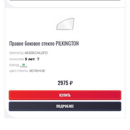
Правое боковое стекло PILKINGTON
4625RGNL2FD
ЕВРОКОД:
5 лет
?
ГАРАНТИЯ:
БРЕНД:
ЗЕЛЕНОЕ
ЦВЕТ СТЕКЛА:
2975 ₽
КУПИТЬ
ПОДРОБНЕЕ