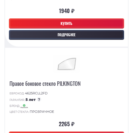
1940 ₽
КУПИТЬ
ПОДРОБНЕЕ
Правое боковое стекло PILKINGTON
4625RCLL2FD
ЕВРОКОД:
5 лет
?
ГАРАНТИЯ:
БРЕНД:
ПРОЗРАЧНОЕ
ЦВЕТ СТЕКЛА:
2265 ₽