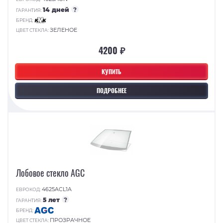
14 дней
?
ГАРАНТИЯ:
БРЕНД:
ЗЕЛЕНОЕ
ЦВЕТ СТЕКЛА:
4200 ₽
КУПИТЬ
ПОДРОБНЕЕ
Лобовое стекло AGC
4625ACL1A
ЕВРОКОД:
5 лет
?
ГАРАНТИЯ:
БРЕНД:
ПРОЗРАЧНОЕ
ЦВЕТ СТЕКЛА: