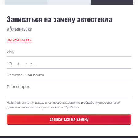
Записаться на замену автостекла
в Ульяновске
ВЫБРАТЬ АДРЕС
Нажимая на кнопку вы даете согласие на хранение и обработку персональных
данных и соглашаетесь с условиями их обработки.