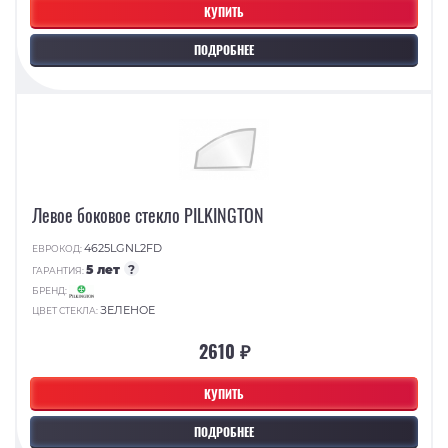
КУПИТЬ
ПОДРОБНЕЕ
Левое боковое стекло PILKINGTON
4625LGNL2FD
ЕВРОКОД:
5 лет
?
ГАРАНТИЯ:
БРЕНД:
ЗЕЛЕНОЕ
ЦВЕТ СТЕКЛА:
2610 ₽
КУПИТЬ
ПОДРОБНЕЕ