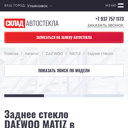
Ульяновск
ВАШ ГОРОД:
МЕНЮ
+7 937 757 1173
ЗАКАЗАТЬ ЗВОНОК
ЗАПИСАТЬСЯ НА ЗАМЕНУ АВТОСТЕКЛА
Главная
Каталог
DAEWOO
MATIZ
Заднее стекло
/
/
/
/
ПОКАЗАТЬ ПОИСК ПО МОДЕЛИ
Заднее стекло
DAEWOO MATIZ в