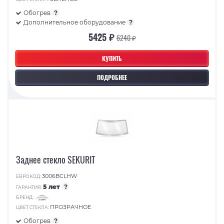
Обогрев
?
Дополнительное оборудование
?
5425 ₽
6240 ₽
КУПИТЬ
ПОДРОБНЕЕ
Заднее стекло SEKURIT
3006BCLHW
ЕВРОКОД:
5 лет
?
ГАРАНТИЯ:
БРЕНД:
ПРОЗРАЧНОЕ
ЦВЕТ СТЕКЛА:
Обогрев
?