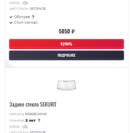
БРЕНД:
ЗЕЛЕНОЕ
ЦВЕТ СТЕКЛА:
Обогрев
?
Стоп-сигнал
5050 ₽
КУПИТЬ
ПОДРОБНЕЕ
Заднее стекло SEKURIT
3006BGNHW
ЕВРОКОД:
5 лет
?
ГАРАНТИЯ:
БРЕНД:
ЗЕЛЕНОЕ
ЦВЕТ СТЕКЛА: