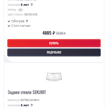
5 лет
?
ГАРАНТИЯ:
БРЕНД:
ЗЕЛЕНОЕ
ЦВЕТ СТЕКЛА:
Обогрев
?
Стоп-сигнал
4805 ₽
5530 ₽
КУПИТЬ
ПОДРОБНЕЕ
Заднее стекло SEKURIT
3017BGNHB1H
ЕВРОКОД:
5 лет
?
ГАРАНТИЯ: