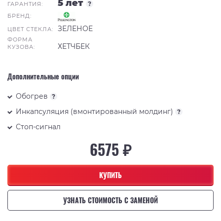
5 лет
?
ГАРАНТИЯ:
БРЕНД:
ЗЕЛЕНОЕ
ЦВЕТ СТЕКЛА:
ФОРМА
ХЕТЧБЕК
КУЗОВА:
Дополнительные опции
Обогрев
?
Инкапсуляция (вмонтированный молдинг)
?
Стоп-сигнал
6575 ₽
КУПИТЬ
УЗНАТЬ СТОИМОСТЬ С ЗАМЕНОЙ