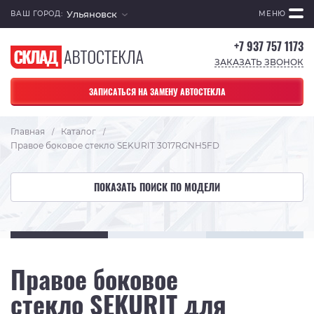
Ульяновск
ВАШ ГОРОД:
МЕНЮ
+7 937 757 1173
ЗАКАЗАТЬ ЗВОНОК
ЗАПИСАТЬСЯ НА ЗАМЕНУ АВТОСТЕКЛА
Главная
Каталог
/
/
Правое боковое стекло SEKURIT 3017RGNH5FD
ПОКАЗАТЬ ПОИСК ПО МОДЕЛИ
Правое боковое
стекло SEKURIT для