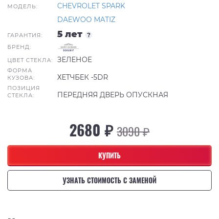
CHEVROLET SPARK
МОДЕЛЬ:
DAEWOO MATIZ
5 лет
?
ГАРАНТИЯ:
БРЕНД:
ЗЕЛЕНОЕ
ЦВЕТ СТЕКЛА:
ФОРМА
ХЕТЧБЕК -5DR
КУЗОВА:
ПОЗИЦИЯ
ПЕРЕДНЯЯ ДВЕРЬ ОПУСКНАЯ
СТЕКЛА:
2680 ₽
3090 ₽
КУПИТЬ
УЗНАТЬ СТОИМОСТЬ С ЗАМЕНОЙ