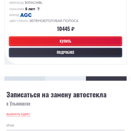
3011AGNBL
ЕВРОКОД:
5 лет
?
ГАРАНТИЯ:
БРЕНД:
ЗЕЛЕНОЕ/ГОЛУБАЯ ПОЛОСА
ЦВЕТ СТЕКЛА:
10445 ₽
КУПИТЬ
ПОДРОБНЕЕ
Записаться на замену автостекла
в Ульяновске
ВЫБРАТЬ АДРЕС