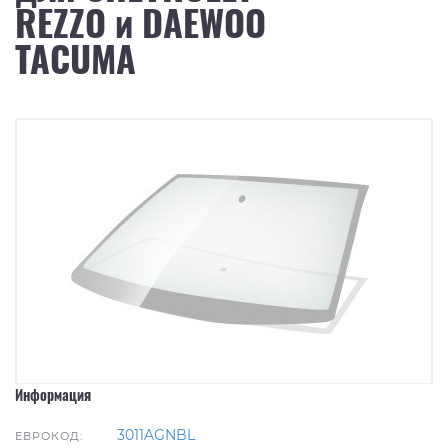
REZZO и DAEWOO
TACUMA
Информация
3011AGNBL
ЕВРОКОД: