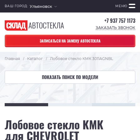
Ульяновск
ВАШ ГОРОД:
МЕНЮ
+7 937 757 1173
ЗАКАЗАТЬ ЗВОНОК
ЗАПИСАТЬСЯ НА ЗАМЕНУ АВТОСТЕКЛА
Главная
Каталог
Лобовое стекло КМК 3011AGNBL
/
/
ПОКАЗАТЬ ПОИСК ПО МОДЕЛИ
Лобовое стекло КМК
для CHEVROLET