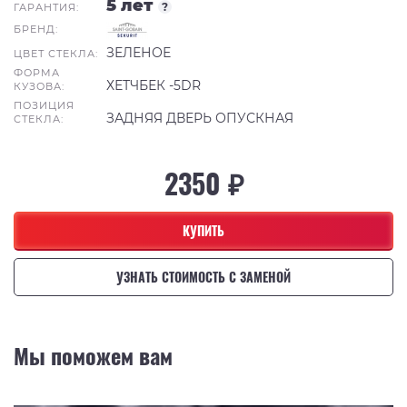
5 лет
?
ГАРАНТИЯ:
БРЕНД:
ЗЕЛЕНОЕ
ЦВЕТ СТЕКЛА:
ФОРМА
ХЕТЧБЕК -5DR
КУЗОВА:
ПОЗИЦИЯ
ЗАДНЯЯ ДВЕРЬ ОПУСКНАЯ
СТЕКЛА:
2350 ₽
КУПИТЬ
УЗНАТЬ СТОИМОСТЬ С ЗАМЕНОЙ
Мы поможем вам