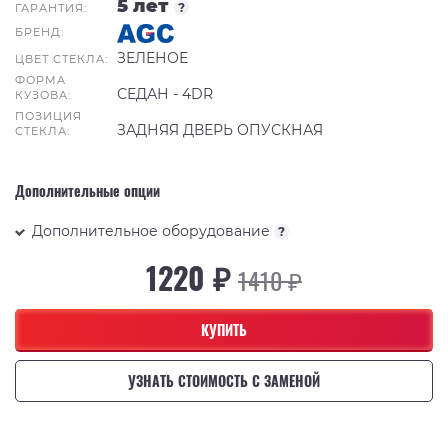
5 лет
?
ГАРАНТИЯ:
БРЕНД:
ЗЕЛЕНОЕ
ЦВЕТ СТЕКЛА:
ФОРМА
СЕДАН - 4DR
КУЗОВА:
ПОЗИЦИЯ
ЗАДНЯЯ ДВЕРЬ ОПУСКНАЯ
СТЕКЛА:
Дополнительные опции
Дополнительное оборудование
?
1220 ₽
1410 ₽
КУПИТЬ
УЗНАТЬ СТОИМОСТЬ С ЗАМЕНОЙ