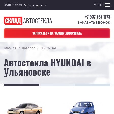
Ульяновск
ВАШ ГОРОД:
МЕНЮ
+7 937 757 1173
ЗАКАЗАТЬ ЗВОНОК
ЗАПИСАТЬСЯ НА ЗАМЕНУ АВТОСТЕКЛА
Главная
Каталог
HYUNDAI
/
/
Автостекла HYUNDAI в
Ульяновске