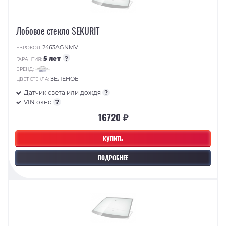
Лобовое стекло SEKURIT
2463AGNMV
ЕВРОКОД:
5 лет
?
ГАРАНТИЯ:
БРЕНД:
ЗЕЛЕНОЕ
ЦВЕТ СТЕКЛА:
Датчик света или дождя
?
VIN окно
?
16720 ₽
КУПИТЬ
ПОДРОБНЕЕ