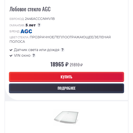
Лобовое стекло AGC
2446ACCGNMV1B
ЕВРОКОД:
5 лет
?
ГАРАНТИЯ:
БРЕНД:
ПРОЗРАЧНОЕ/ТЕПЛООТРАЖАЮЩЕЕ/ЗЕЛЕНАЯ
ЦВЕТ СТЕКЛА:
ПОЛОСА
Датчик света или дождя
?
VIN окно
?
18965 ₽
21810 ₽
КУПИТЬ
ПОДРОБНЕЕ