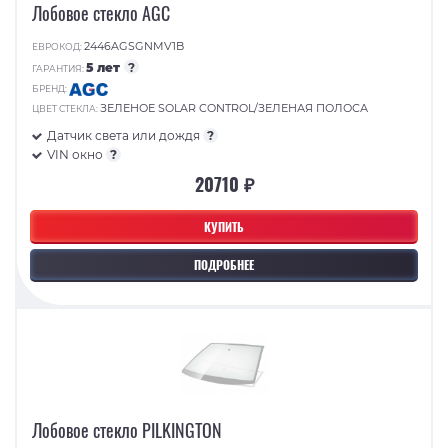
Лобовое стекло AGC
2446AGSGNMV1B
ЕВРОКОД:
5 лет
?
ГАРАНТИЯ:
БРЕНД:
ЗЕЛЕНОЕ SOLAR CONTROL/ЗЕЛЕНАЯ ПОЛОСА
ЦВЕТ СТЕКЛА:
Датчик света или дождя
?
VIN окно
?
20710 ₽
КУПИТЬ
ПОДРОБНЕЕ
Лобовое стекло PILKINGTON