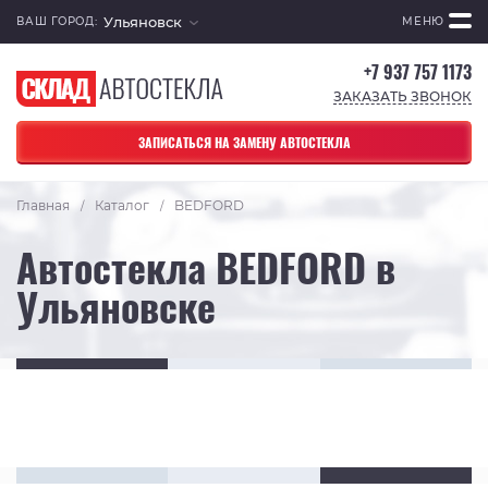
Ульяновск
ВАШ ГОРОД:
МЕНЮ
+7 937 757 1173
ЗАКАЗАТЬ ЗВОНОК
ЗАПИСАТЬСЯ НА ЗАМЕНУ АВТОСТЕКЛА
Главная
Каталог
BEDFORD
/
/
Автостекла BEDFORD в
Ульяновске